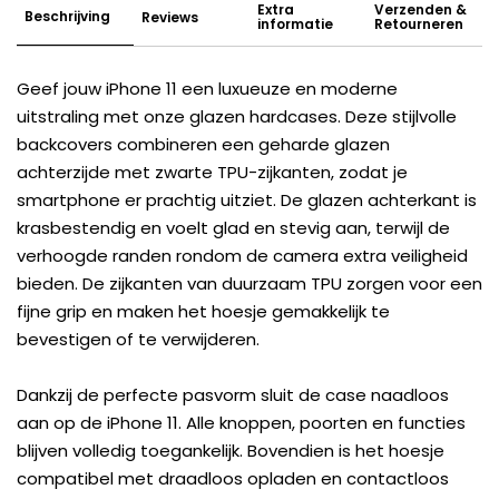
Extra
Verzenden &
Beschrijving
Reviews
informatie
Retourneren
Geef jouw iPhone 11 een luxueuze en moderne
uitstraling met onze glazen hardcases. Deze stijlvolle
backcovers combineren een geharde glazen
achterzijde met zwarte TPU-zijkanten, zodat je
smartphone er prachtig uitziet. De glazen achterkant is
krasbestendig en voelt glad en stevig aan, terwijl de
verhoogde randen rondom de camera extra veiligheid
bieden. De zijkanten van duurzaam TPU zorgen voor een
fijne grip en maken het hoesje gemakkelijk te
bevestigen of te verwijderen.
Dankzij de perfecte pasvorm sluit de case naadloos
aan op de iPhone 11. Alle knoppen, poorten en functies
blijven volledig toegankelijk. Bovendien is het hoesje
compatibel met draadloos opladen en contactloos