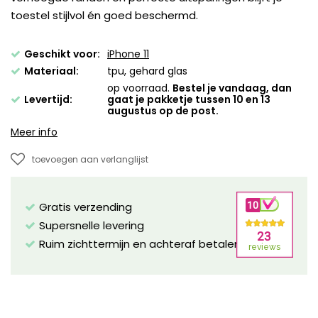
toestel stijlvol én goed beschermd.
Geschikt voor:
iPhone 11
Materiaal:
tpu, gehard glas
op voorraad.
Bestel je vandaag, dan
Levertijd:
gaat je pakketje tussen 10 en 13
augustus op de post.
Meer info
toevoegen aan verlanglijst
Gratis verzending
Supersnelle levering
Ruim zichttermijn en achteraf betalen mogelijk!