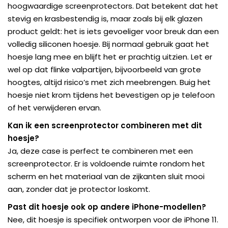
hoogwaardige screenprotectors. Dat betekent dat het
stevig en krasbestendig is, maar zoals bij elk glazen
product geldt: het is iets gevoeliger voor breuk dan een
volledig siliconen hoesje. Bij normaal gebruik gaat het
hoesje lang mee en blijft het er prachtig uitzien. Let er
wel op dat flinke valpartijen, bijvoorbeeld van grote
hoogtes, altijd risico’s met zich meebrengen. Buig het
hoesje niet krom tijdens het bevestigen op je telefoon
of het verwijderen ervan.
Kan ik een screenprotector combineren met dit
hoesje?
Ja, deze case is perfect te combineren met een
screenprotector. Er is voldoende ruimte rondom het
scherm en het materiaal van de zijkanten sluit mooi
aan, zonder dat je protector loskomt.
Past dit hoesje ook op andere iPhone-modellen?
Nee, dit hoesje is specifiek ontworpen voor de iPhone 11.