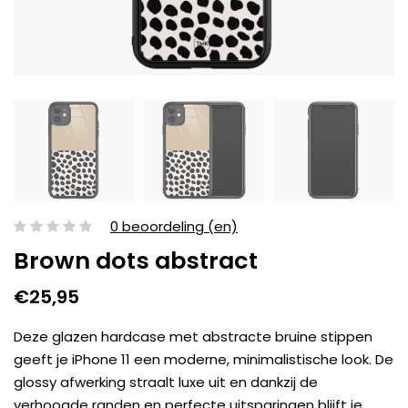
0 beoordeling (en)
Brown dots abstract
€25,95
Deze glazen hardcase met abstracte bruine stippen
geeft je iPhone 11 een moderne, minimalistische look. De
glossy afwerking straalt luxe uit en dankzij de
verhoogde randen en perfecte uitsparingen blijft je