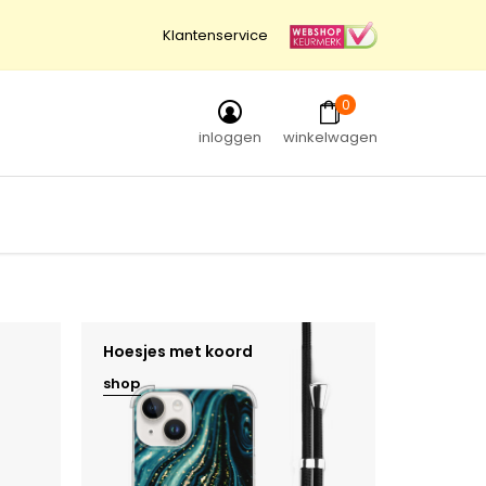
Klantenservice
0
inloggen
winkelwagen
Hoesjes met koord
shop