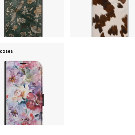
cases